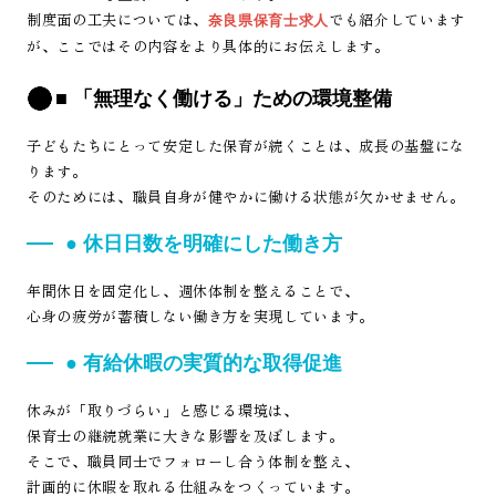
制度面の工夫については、
でも紹介しています
奈良県保育士求人
が、ここではその内容をより具体的にお伝えします。
■ 「無理なく働ける」ための環境整備
子どもたちにとって安定した保育が続くことは、成長の基盤にな
ります。
そのためには、職員自身が健やかに働ける状態が欠かせません。
● 休日日数を明確にした働き方
年間休日を固定化し、週休体制を整えることで、
心身の疲労が蓄積しない働き方を実現しています。
● 有給休暇の実質的な取得促進
休みが「取りづらい」と感じる環境は、
保育士の継続就業に大きな影響を及ぼします。
そこで、職員同士でフォローし合う体制を整え、
計画的に休暇を取れる仕組みをつくっています。