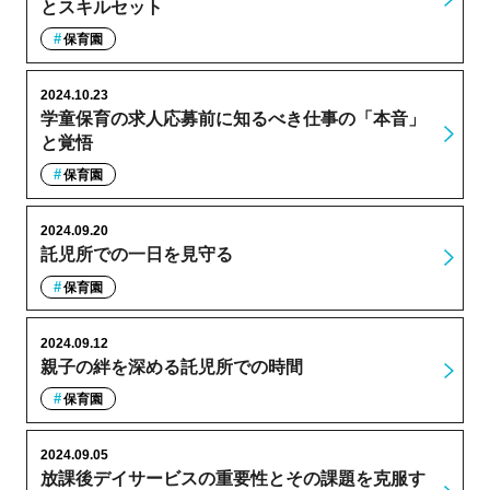
とスキルセット
保育園
2024.10.23
学童保育の求人応募前に知るべき仕事の「本音」
と覚悟
保育園
2024.09.20
託児所での一日を見守る
保育園
2024.09.12
親子の絆を深める託児所での時間
保育園
2024.09.05
放課後デイサービスの重要性とその課題を克服す