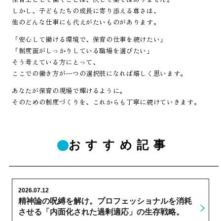
しかし、子どもたちの成長に寄り添える尊さは、
他のどんな仕事にも代えがたいものがあります。
「安心して働ける環境で、保育の仕事を続けたい」
「制度面がしっかりしている職場を選びたい」
そう考えている方にとって、
ここでの働き方が一つの選択肢になれば嬉しく思います。
あなたが保育の現場で輝けるように。
そのための制度づくりを、これからも丁寧に続けていきます。
おすすめ記事
2026.07.12
精神論の呪縛を解け。プロフェッショナルを消耗
させる「内面化された過剰適応」の生存戦略。