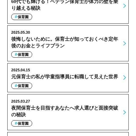
60代でも輝ける！ベテラン保育士が体力の壁を乗
り越える秘訣
保育園
2025.05.30
後悔しないために。保育士が知っておくべき定年
後のお金とライフプラン
保育園
2025.04.15
元保育士の私が学童指導員に転職して見えた世界
保育園
2025.03.27
夜間保育士を目指すあなたへ求人選びと面接突破
の秘訣
保育園