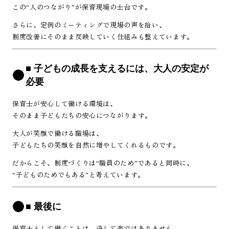
この“人のつながり”が保育現場の土台です。
さらに、定例のミーティングで現場の声を拾い、
制度改善にそのまま反映していく仕組みも整えています。
■ 子どもの成長を支えるには、大人の安定が
必要
保育士が安心して働ける環境は、
そのまま子どもたちの安心につながります。
大人が笑顔で働ける職場は、
子どもたちの笑顔を自然に増やしてくれるものです。
だからこそ、制度づくりは“職員のため”であると同時に、
“子どものためでもある”と考えています。
■ 最後に
保育士として働くことは、決して楽ではありません。