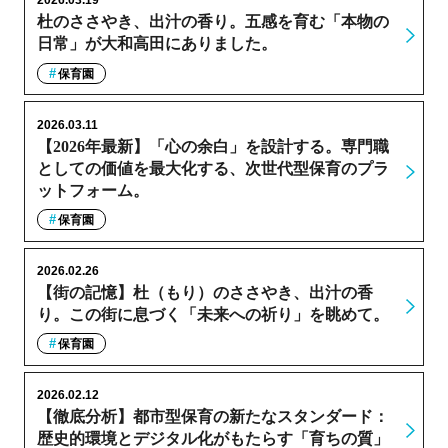
2026.03.19
杜のささやき、出汁の香り。五感を育む「本物の
日常」が大和高田にありました。
保育園
2026.03.11
【2026年最新】「心の余白」を設計する。専門職
としての価値を最大化する、次世代型保育のプラ
ットフォーム。
保育園
2026.02.26
【街の記憶】杜（もり）のささやき、出汁の香
り。この街に息づく「未来への祈り」を眺めて。
保育園
2026.02.12
【徹底分析】都市型保育の新たなスタンダード：
歴史的環境とデジタル化がもたらす「育ちの質」