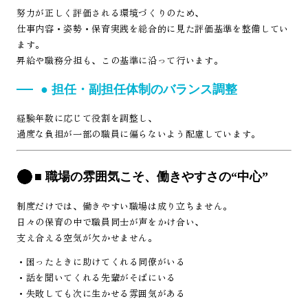
努力が正しく評価される環境づくりのため、
仕事内容・姿勢・保育実践を総合的に見た評価基準を整備してい
ます。
昇給や職務分担も、この基準に沿って行います。
● 担任・副担任体制のバランス調整
経験年数に応じて役割を調整し、
過度な負担が一部の職員に偏らないよう配慮しています。
■ 職場の雰囲気こそ、働きやすさの“中心”
制度だけでは、働きやすい職場は成り立ちません。
日々の保育の中で職員同士が声をかけ合い、
支え合える空気が欠かせません。
・困ったときに助けてくれる同僚がいる
・話を聞いてくれる先輩がそばにいる
・失敗しても次に生かせる雰囲気がある