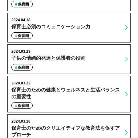
保育園
2024.04.18
保育士必須のコミュニケーション力
保育園
2024.03.29
子供の情緒的発達と保護者の役割
保育園
2024.03.22
保育士のための健康とウェルネスと生活バランス
の重要性
保育園
2024.03.18
保育士のためのクリエイティブな教育法を促すア
プローチ