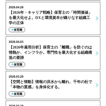
2026.04.28
【2026年・キャリア戦略】保育士の「時間価値」
を最大化せよ。DXと環境資本が織りなす組織工
学の正体
保育園
2026.04.03
【2026年雇用分析】保育士の「離職」を防ぐのは
情熱か、インフラか。専門性を最大化する組織構
造の要諦
保育園
2026.03.29
【空間と情動】情報の洪水から離れ、千年の杜で
「本物の質感」を身体化する。
保育園