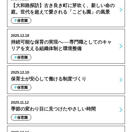
【大和路探訪】古き良き町に芽吹く、新しい命の
庭。世代を超えて愛される「こども園」の風景
保育園
2025.12.18
持続可能な保育の実現へ──専門職としてのキャ
リアを支える組織体制と環境整備
保育園
2025.12.10
保育士が安心して働ける制度づくり
保育園
2025.11.12
季節の変わり目に見つけたやさしい時間
保育園