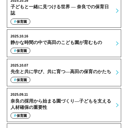
2025.10.16
子どもと一緒に見つける世界 ― 奈良での保育日
誌
保育園
2025.10.16
静かな時間の中で高田のこども園が育むもの
保育園
2025.10.07
先生と共に学び、共に育つ―高田の保育のかたち
保育園
2025.09.11
奈良の採用から始まる園づくり―子どもを支える
人材確保の重要性
保育園